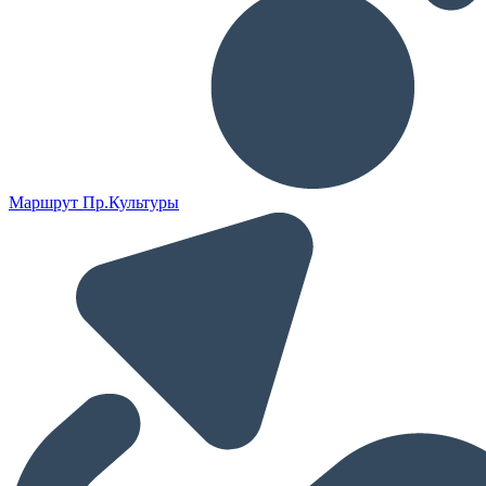
Маршрут Пр.Культуры