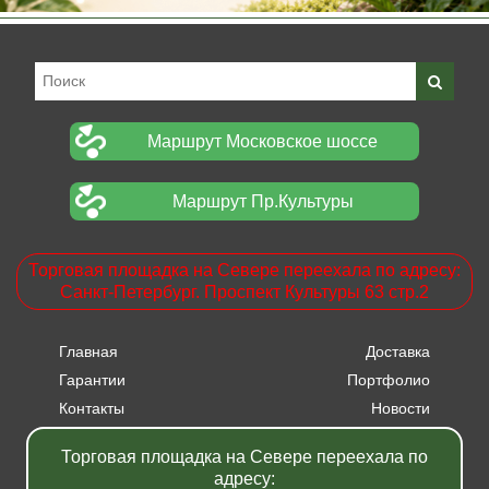
Маршрут Московское шоссе
Маршрут Пр.Культуры
Торговая площадка на Севере переехала по адресу:
Санкт-Петербург. Проспект Культуры 63 стр.2
Главная
Доставка
Гарантии
Портфолио
Контакты
Новости
Прайсы
Вакансии
Торговая площадка на Севере переехала по
Акции
адресу: