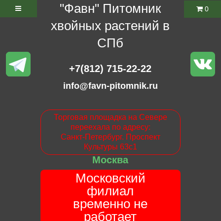
"Фавн" Питомник
0
хвойных растений в
СПб
+7(812) 715-22-22
info@favn-pitomnik.ru
Торговая площадка на Севере
переехала по адресу:
Санкт-Петербург. Проспект
Культуры 63с1
Москва
Московский
филиал
временно не
работает