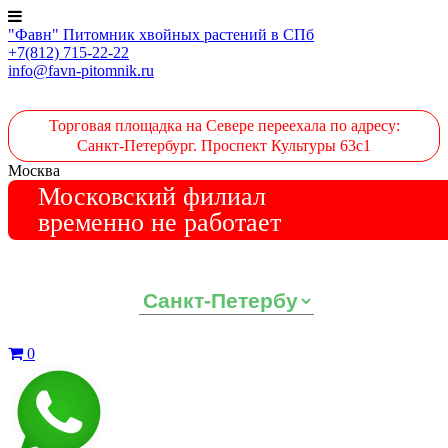
"Фавн" Питомник хвойных растений в СПб
+7(812) 715-22-22
info@favn-pitomnik.ru
Торговая площадка на Севере переехала по адресу:
Санкт-Петербург. Проспект Культуры 63с1
Москва
Московский филиал
временно не работает
Выберите ваш регион:
0