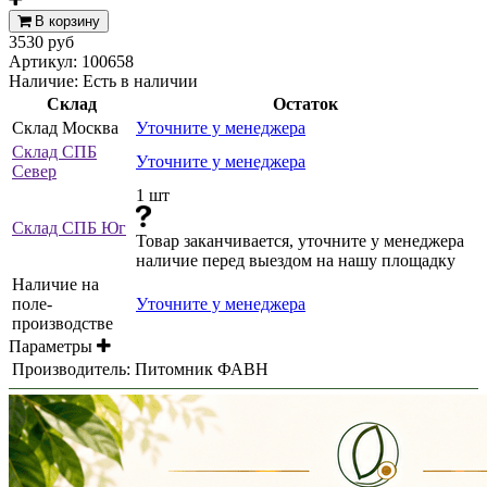
В корзину
3530 руб
Артикул:
100658
Наличие:
Есть в наличии
Склад
Остаток
Склад Москва
Уточните у менеджера
Склад СПБ
Уточните у менеджера
Север
1 шт
Склад СПБ Юг
Товар заканчивается, уточните у менеджера
наличие перед выездом на нашу площадку
Наличие на
поле-
Уточните у менеджера
производстве
Параметры
Производитель:
Питомник ФАВН