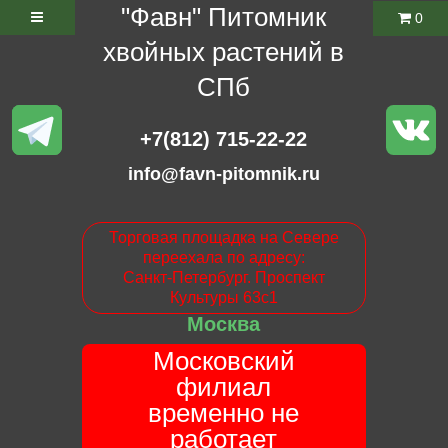
"Фавн" Питомник
0
хвойных растений в
СПб
+7(812) 715-22-22
info@favn-pitomnik.ru
Торговая площадка на Севере
переехала по адресу:
Санкт-Петербург. Проспект
Культуры 63с1
Москва
Московский
филиал
временно не
работает