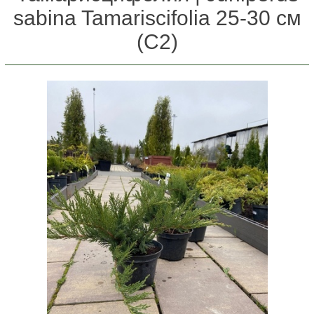
sabina Tamariscifolia 25-30 см
(С2)