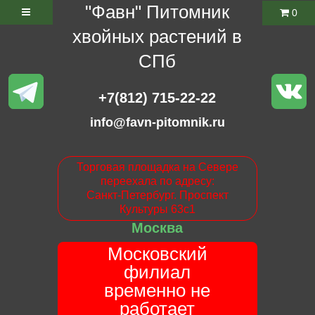
"Фавн" Питомник
0
хвойных растений в
СПб
+7(812) 715-22-22
info@favn-pitomnik.ru
Торговая площадка на Севере
переехала по адресу:
Санкт-Петербург. Проспект
Культуры 63с1
Москва
Московский
филиал
временно не
работает