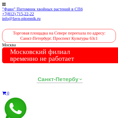
"Фавн" Питомник хвойных растений в СПб
+7(812) 715-22-22
info@favn-pitomnik.ru
Торговая площадка на Севере переехала по адресу:
Санкт-Петербург. Проспект Культуры 63с1
Москва
Московский филиал
временно не работает
Выберите ваш регион:
0