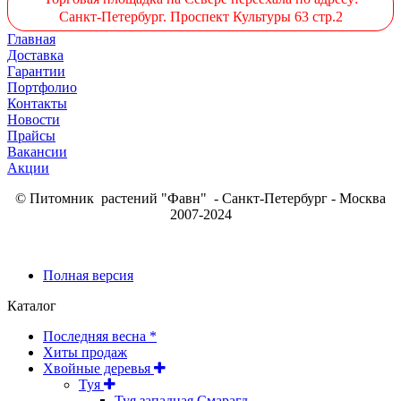
Санкт-Петербург. Проспект Культуры 63 стр.2
Главная
Доставка
Гарантии
Портфолио
Контакты
Новости
Прайсы
Вакансии
Акции
© Питомник растений "Фавн" - Санкт-Петербург - Москва
2007-2024
Полная версия
Каталог
Последняя весна *
Хиты продаж
Хвойные деревья
Туя
Туя западная Смарагд