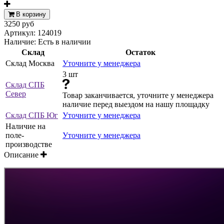
В корзину
3250 руб
Артикул:
124019
Наличие:
Есть в наличии
Склад
Остаток
Склад Москва
Уточните у менеджера
3 шт
Склад СПБ
Север
Товар заканчивается, уточните у менеджера
наличие перед выездом на нашу площадку
Склад СПБ Юг
Уточните у менеджера
Наличие на
поле-
Уточните у менеджера
производстве
Описание