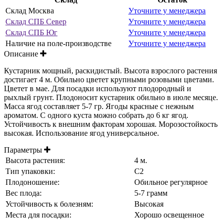
Склад Москва
Уточните у менеджера
Склад СПБ Север
Уточните у менеджера
Склад СПБ Юг
Уточните у менеджера
Наличие на поле-производстве
Уточните у менеджера
Описание
Кустарник мощный, раскидистый. Высота взрослого растения
достигает 4 м. Обильно цветет крупными розовыми цветами.
Цветет в мае. Для посадки используют плодородный и
рыхлый грунт. Плодоносит кустарник обильно в июле месяце.
Масса ягод составляет 5-7 гр. Ягоды красные с нежным
ароматом. С одного куста можно собрать до 6 кг ягод.
Устойчивость к внешним факторам хорошая. Морозостойкость
высокая. Использование ягод универсальное.
Параметры
Высота растения:
4 м.
Тип упаковки:
С2
Плодоношение:
Обильное регулярное
Вес плода:
5-7 грамм
Устойчивость к болезням:
Высокая
Места для посадки:
Хорошо освещенное