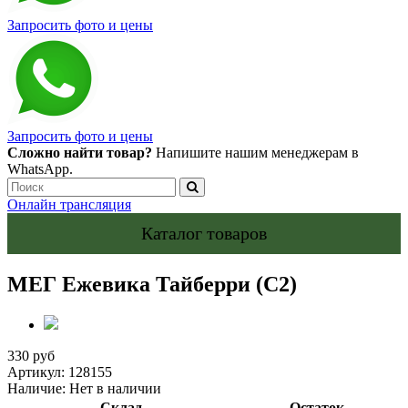
Запросить фото и цены
Запросить фото и цены
Сложно найти товар?
Напишите нашим менеджерам в
WhatsApp.
Онлайн трансляция
Каталог товаров
МЕГ Ежевика Тайберри (С2)
330 руб
Артикул:
128155
Наличие:
Нет в наличии
Склад
Остаток