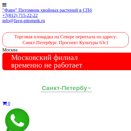
"Фавн" Питомник хвойных растений в СПб
+7(812) 715-22-22
info@favn-pitomnik.ru
Торговая площадка на Севере переехала по адресу:
Санкт-Петербург. Проспект Культуры 63с1
Москва
Московский филиал
временно не работает
Выберите ваш регион:
0