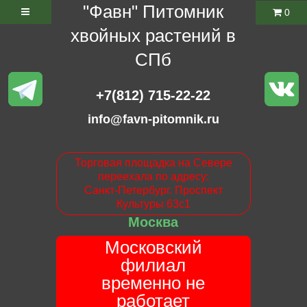
"Фавн" Питомник
0
хвойных растений в
СПб
+7(812) 715-22-22
info@favn-pitomnik.ru
Торговая площадка на Севере
переехала по адресу:
Санкт-Петербург. Проспект
Культуры 63с1
Москва
Московский
филиал
временно не
работает