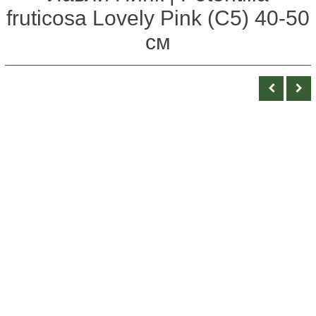
fruticosa Lovely Pink (C5) 40-50
см