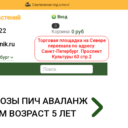
Озеленение под ключ!
стений
Вход
0
22
0 руб
Корзина:
Торговая площадка на Севере
ik.ru
переехала по адресу:
Санкт-Петербург. Проспект
Культуры 63 стр.2
РОЗЫ ПИЧ АВАЛАНЖ
СМ ВОЗРАСТ 5 ЛЕТ