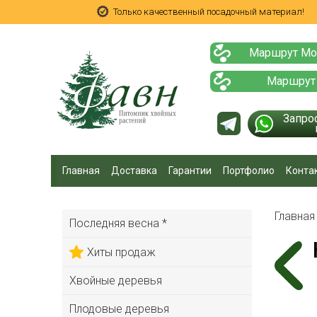
Только качественный посадочный материал!
Маршрут Мо
Маршрут
Запро
Главная
Доставка
Гарантии
Портфолио
Конта
Главна
Последняя весна *
Хиты продаж
Хвойные деревья
Плодовые деревья