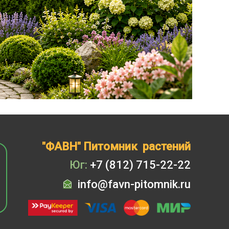
"ФАВН" Питомник растений
Юг:
+7 (812) 715-22-22
info@favn-pitomnik.ru