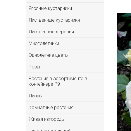
Ягодные кустарники
Лиственные кустарники
Лиственные деревья
Многолетники
Однолетние цветы
Розы
Растения в ассортименте в
контейнере P9
Лианы
Комнатные растения
Живая изгородь
Грунт растительный