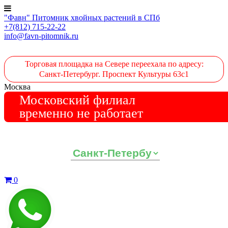
"Фавн" Питомник хвойных растений в СПб
+7(812) 715-22-22
info@favn-pitomnik.ru
Торговая площадка на Севере переехала по адресу:
Санкт-Петербург. Проспект Культуры 63с1
Москва
Московский филиал
временно не работает
Выберите ваш регион:
0