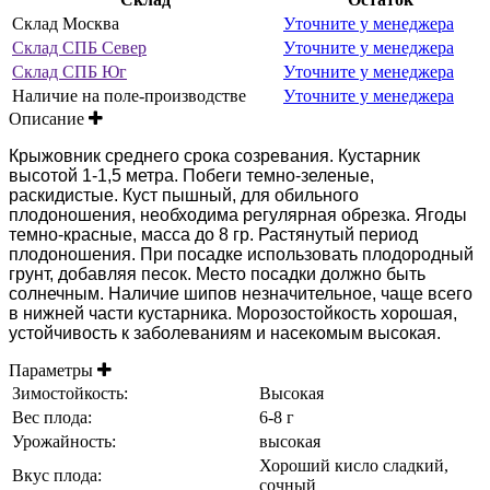
Склад Москва
Уточните у менеджера
Склад СПБ Север
Уточните у менеджера
Склад СПБ Юг
Уточните у менеджера
Наличие на поле-производстве
Уточните у менеджера
Описание
Крыжовник среднего срока созревания. Кустарник
высотой 1-1,5 метра. Побеги темно-зеленые,
раскидистые. Куст пышный, для обильного
плодоношения, необходима регулярная обрезка. Ягоды
темно-красные, масса до 8 гр. Растянутый период
плодоношения. При посадке использовать плодородный
грунт, добавляя песок. Место посадки должно быть
солнечным. Наличие шипов незначительное, чаще всего
в нижней части кустарника. Морозостойкость хорошая,
устойчивость к заболеваниям и насекомым высокая.
Параметры
Зимостойкость:
Высокая
Вес плода:
6-8 г
Урожайность:
высокая
Хороший кисло сладкий,
Вкус плода:
сочный