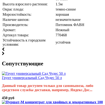
Высота взрослого растения:
1.5м
Окрас плода:
темно-синие
Морозостойкость:
хорошая
Наличие шипов:
незначительное
Производитель:
Питомник ФАВН
Аромат:
Нежный
Артикул товара:
770468
Устойчивость к городским
устойчив
условиям:
Cопутствующие
Грунт универсальный Сад Чудес 50 л
Данный товар доступен только для самовывоза, либо
средством службы доставки, например, Яндекс.Дос...
450 руб