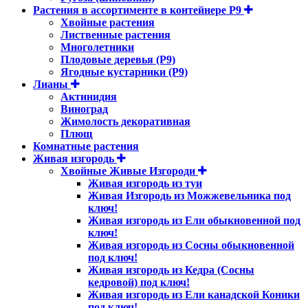
Растения в ассортименте в контейнере P9
Хвойные растения
Лиственные растения
Многолетники
Плодовые деревья (Р9)
Ягодные кустарники (Р9)
Лианы
Актинидия
Виноград
Жимолость декоративная
Плющ
Комнатные растения
Живая изгородь
Хвойные Живые Изгороди
Живая изгородь из туи
Живая Изгородь из Можжевельника под
ключ!
Живая изгородь из Ели обыкновенной под
ключ!
Живая изгородь из Сосны обыкновенной
под ключ!
Живая изгородь из Кедра (Сосны
кедровой) под ключ!
Живая изгородь из Ели канадской Коники
под ключ!