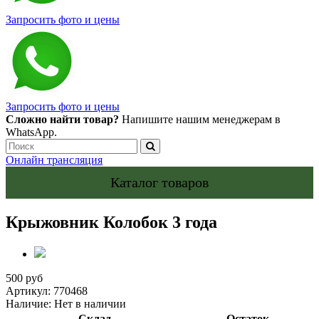
Запросить фото и цены
Запросить фото и цены
Сложно найти товар?
Напишите нашим менеджерам в
WhatsApp.
Онлайн трансляция
Каталог товаров
Крыжовник Колобок 3 года
500 руб
Артикул:
770468
Наличие:
Нет в наличии
Склад
Остаток