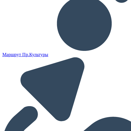
Маршрут Пр.Культуры