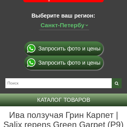
Выберите ваш регион:
Запросить фото и цены
Запросить фото и цены
КАТАЛОГ ТОВАРОВ
Ива ползучая Грин Карпет |
Salix repens Green Garpet (Р9)