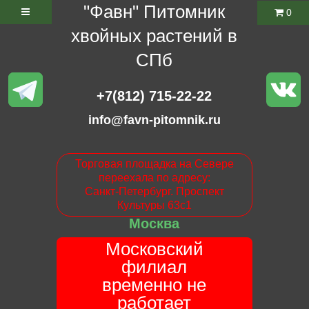
"Фавн" Питомник
0
хвойных растений в
СПб
+7(812) 715-22-22
info@favn-pitomnik.ru
Торговая площадка на Севере
переехала по адресу:
Санкт-Петербург. Проспект
Культуры 63с1
Москва
Московский
филиал
временно не
работает