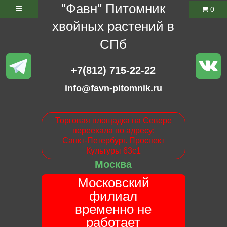
"Фавн" Питомник
0
хвойных растений в
СПб
+7(812) 715-22-22
info@favn-pitomnik.ru
Торговая площадка на Севере
переехала по адресу:
Санкт-Петербург. Проспект
Культуры 63с1
Москва
Московский
филиал
временно не
работает