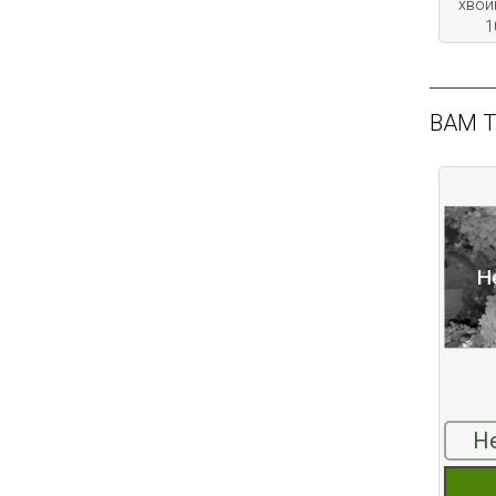
качественные
хвой
растения и украсить
1
свой сад! Всех ждём
в нашем питомнике!
ВАМ 
ЧИТАТЬ ДАЛЕЕ
Н
АКЦИЯ ТУИ БРАБАНТ
Опубликовано: 07.08.2025
Добрый день, дорогие
Н
подписчики!
У нас началась
СУПЕР