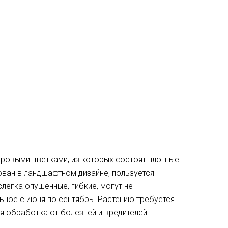
хровыми цветками, из которых состоят плотные
ван в ландшафтном дизайне, пользуется
легка опушенные, гибкие, могут не
ное с июня по сентябрь. Растению требуется
я обработка от болезней и вредителей.