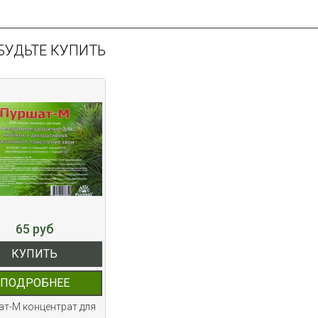
БУДЬТЕ КУПИТЬ
65 руб
КУПИТЬ
ПОДРОБНЕЕ
т-М концентрат для