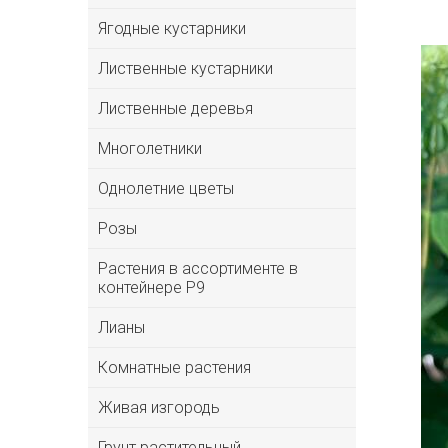
Ягодные кустарники
Лиственные кустарники
Лиственные деревья
Многолетники
Однолетние цветы
Розы
Растения в ассортименте в
контейнере P9
Лианы
Комнатные растения
Живая изгородь
Грунт растительный