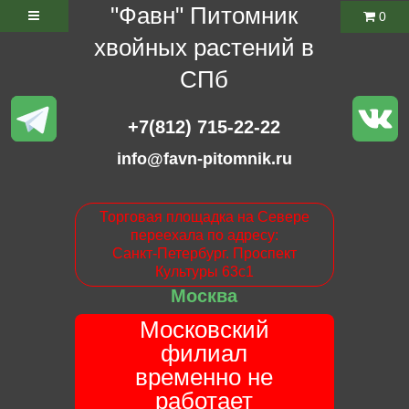
"Фавн" Питомник
0
хвойных растений в
СПб
+7(812) 715-22-22
info@favn-pitomnik.ru
Торговая площадка на Севере
переехала по адресу:
Санкт-Петербург. Проспект
Культуры 63с1
Москва
Московский
филиал
временно не
работает