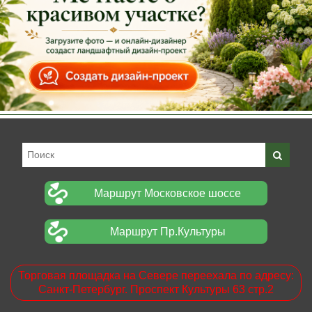
Маршрут Московское шоссе
Маршрут Пр.Культуры
Торговая площадка на Севере переехала по адресу:
Санкт-Петербург. Проспект Культуры 63 стр.2