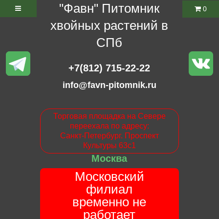
"Фавн" Питомник
0
хвойных растений в
СПб
+7(812) 715-22-22
info@favn-pitomnik.ru
Торговая площадка на Севере
переехала по адресу:
Санкт-Петербург. Проспект
Культуры 63с1
Москва
Московский
филиал
временно не
работает