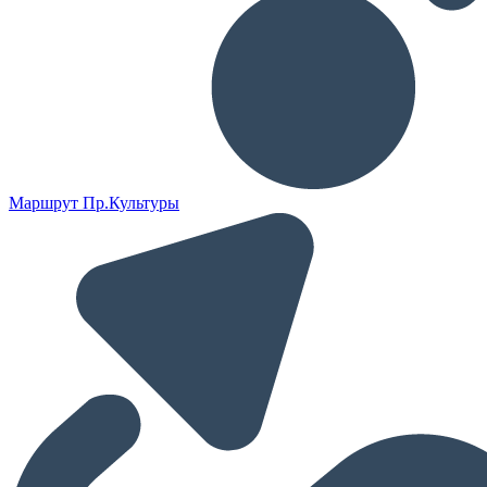
Маршрут Пр.Культуры