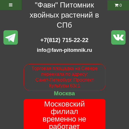
"Фавн" Питомник
0
хвойных растений в
СПб
+7(812) 715-22-22
info@favn-pitomnik.ru
Торговая площадка на Севере
переехала по адресу:
Санкт-Петербург. Проспект
Культуры 63с1
Москва
Московский
филиал
временно не
работает