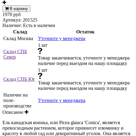
В корзину
1970 руб
Артикул:
201525
Наличие:
Есть в наличии
Склад
Остаток
Склад Москва
Уточните у менеджера
1 шт
Склад СПБ
Север
Товар заканчивается, уточните у менеджера
наличие перед выездом на нашу площадку
1 шт
Склад СПБ Юг
Товар заканчивается, уточните у менеджера
наличие перед выездом на нашу площадку
Наличие на
поле-
Уточните у менеджера
производстве
Описание
Ель канадская коника, или Picea glauca 'Conica', является
превосходным растением, которое привнесет изюминку и
красоту в любой сад или декоративный уголок. Она является