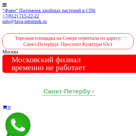
"Фавн" Питомник хвойных растений в СПб
+7(812) 715-22-22
info@favn-pitomnik.ru
Торговая площадка на Севере переехала по адресу:
Санкт-Петербург. Проспект Культуры 63с1
Москва
Московский филиал
временно не работает
Выберите ваш регион:
0