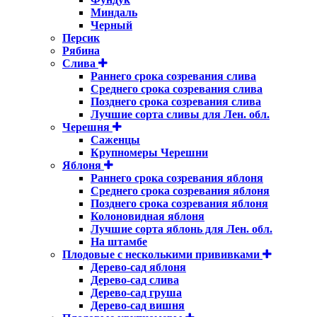
Миндаль
Черный
Персик
Рябина
Слива
Раннего срока созревания слива
Среднего срока созревания слива
Позднего срока созревания слива
Лучшие сорта сливы для Лен. обл.
Черешня
Саженцы
Крупномеры Черешни
Яблоня
Раннего срока созревания яблоня
Среднего срока созревания яблоня
Позднего срока созревания яблоня
Колоновидная яблоня
Лучшие сорта яблонь для Лен. обл.
На штамбе
Плодовые с несколькими прививками
Дерево-сад яблоня
Дерево-сад слива
Дерево-сад груша
Дерево-сад вишня