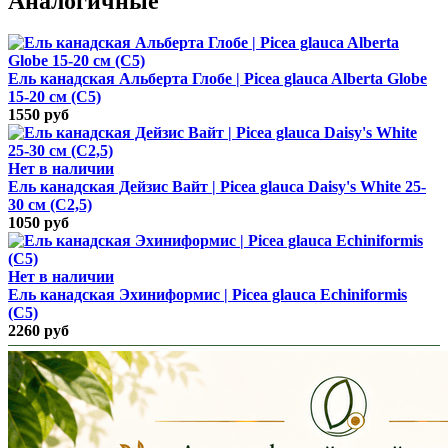
Аналогичные
Ель канадская Альберта Глобе | Picea glauca Alberta Globe
15-20 см (С5)
1550 руб
Нет в наличии
Ель канадская Дейзис Вайт | Picea glauca Daisy's White 25-
30 см (С2,5)
1050 руб
Нет в наличии
Ель канадская Эхиниформис | Picea glauca Echiniformis
(C5)
2260 руб