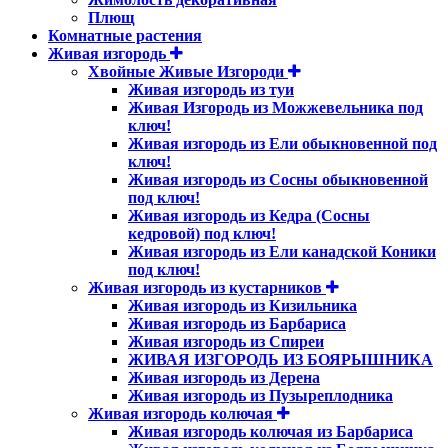
Плющ
Комнатные растения
Живая изгородь
Хвойные Живые Изгороди
Живая изгородь из туи
Живая Изгородь из Можжевельника под
ключ!
Живая изгородь из Ели обыкновенной под
ключ!
Живая изгородь из Сосны обыкновенной
под ключ!
Живая изгородь из Кедра (Сосны
кедровой) под ключ!
Живая изгородь из Ели канадской Коники
под ключ!
Живая изгородь из кустарников
Живая изгородь из Кизильника
Живая изгородь из Барбариса
Живая изгородь из Спиреи
ЖИВАЯ ИЗГОРОДЬ ИЗ БОЯРЫШНИКА
Живая изгородь из Дерена
Живая изгородь из Пузыреплодника
Живая изгородь колючая
Живая изгородь колючая из Барбариса