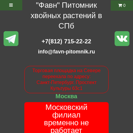
"Фавн" Питомник
0
хвойных растений в
СПб
+7(812) 715-22-22
info@favn-pitomnik.ru
Торговая площадка на Севере
переехала по адресу:
Санкт-Петербург. Проспект
Культуры 63с1
Москва
Московский
филиал
временно не
работает