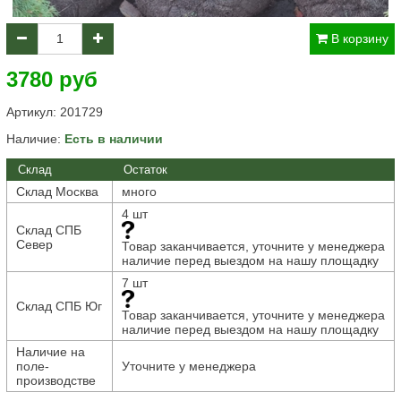
В корзину
3780 руб
Артикул:
201729
Наличие:
Есть в наличии
Склад
Остаток
Склад Москва
много
4 шт
Склад СПБ
Север
Товар заканчивается, уточните у менеджера
наличие перед выездом на нашу площадку
7 шт
Склад СПБ Юг
Товар заканчивается, уточните у менеджера
наличие перед выездом на нашу площадку
Наличие на
поле-
Уточните у менеджера
производстве