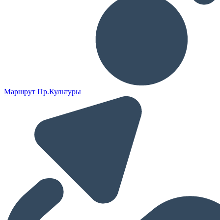
Маршрут Пр.Культуры