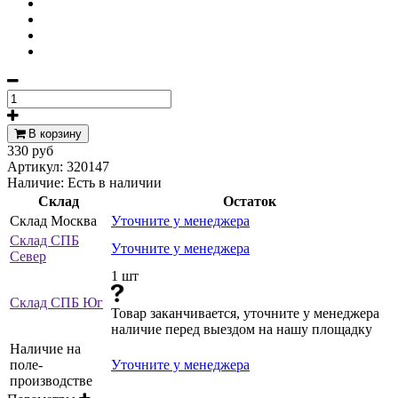
В корзину
330 руб
Артикул:
320147
Наличие:
Есть в наличии
Склад
Остаток
Склад Москва
Уточните у менеджера
Склад СПБ
Уточните у менеджера
Север
1 шт
Склад СПБ Юг
Товар заканчивается, уточните у менеджера
наличие перед выездом на нашу площадку
Наличие на
поле-
Уточните у менеджера
производстве