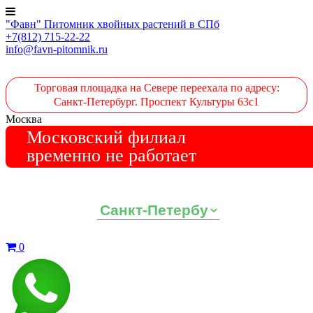
"Фавн" Питомник хвойных растений в СПб
+7(812) 715-22-22
info@favn-pitomnik.ru
Торговая площадка на Севере переехала по адресу:
Санкт-Петербург. Проспект Культуры 63с1
Москва
Московский филиал
временно не работает
Выберите ваш регион:
0