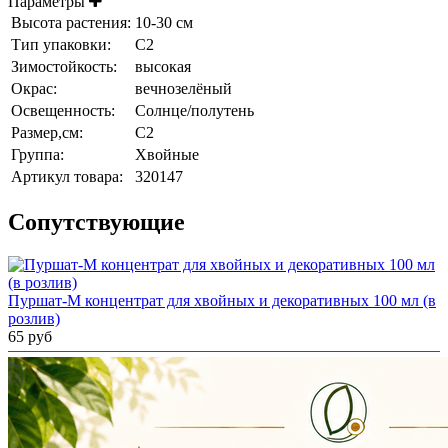
Параметры
Высота растения:
10-30 см
Тип упаковки:
С2
Зимостойкость:
высокая
Окрас:
вечнозелёный
Освещенность:
Солнце/полутень
Размер,см:
С2
Группа:
Хвойные
Артикул товара:
320147
Cопутствующие
Пуршат-М концентрат для хвойных и декоративных 100 мл (в
розлив)
65 руб