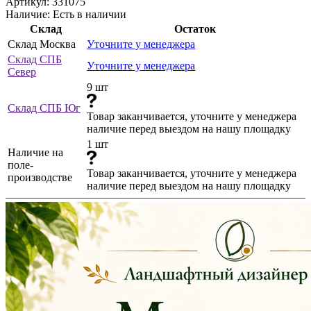
Артикул:
331075
Наличие:
Есть в наличии
Склад
Остаток
Склад Москва
Уточните у менеджера
Склад СПБ
Уточните у менеджера
Север
9 шт
Склад СПБ Юг
Товар заканчивается, уточните у менеджера
наличие перед выездом на нашу площадку
1 шт
Наличие на
поле-
Товар заканчивается, уточните у менеджера
производстве
наличие перед выездом на нашу площадку