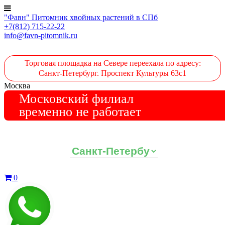
"Фавн" Питомник хвойных растений в СПб
+7(812) 715-22-22
info@favn-pitomnik.ru
Торговая площадка на Севере переехала по адресу:
Санкт-Петербург. Проспект Культуры 63с1
Москва
Московский филиал
временно не работает
Выберите ваш регион:
0