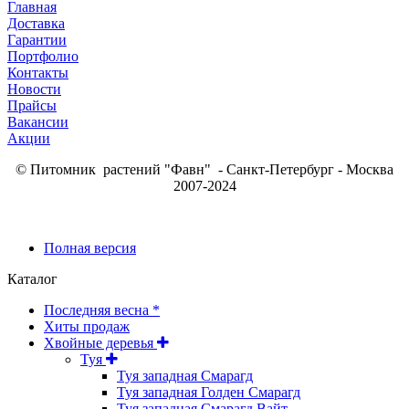
Главная
Доставка
Гарантии
Портфолио
Контакты
Новости
Прайсы
Вакансии
Акции
© Питомник растений "Фавн" - Санкт-Петербург - Москва
2007-2024
Полная версия
Каталог
Последняя весна *
Хиты продаж
Хвойные деревья
Туя
Туя западная Смарагд
Туя западная Голден Смарагд
Туя западная Смарагд Вайт