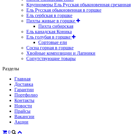
Крупномеры Ель Русская обыкновенная срезанная
Ель Русская обыкновенная в горшке
Ель сербская в горшке
Пихты живые в горшке
Пихта сибирская
Ель канадская Коника
Ель голубая в горшке
Сортовые ели
Сосна горная в горшке
Хвойные композиции и Лапники
Сопутствующие товары
Разделы
Главная
Доставка
Гарантии
Портфолио
Контакты
Новости
Прайсы
Вакансии
Акции
0