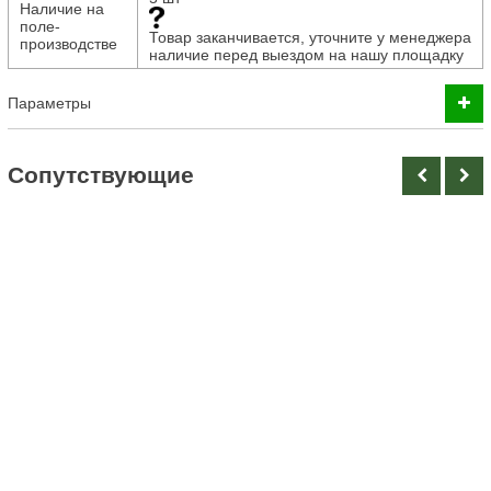
Наличие на
поле-
Товар заканчивается, уточните у менеджера
производстве
наличие перед выездом на нашу площадку
Параметры
Cопутствующие
Нет в наличии