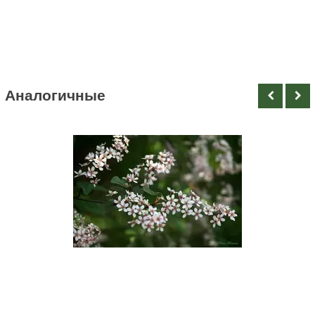
Мульча из коры сосны средняя фракция 50л
419 руб
Аналогичные