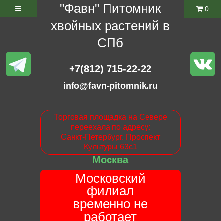
"Фавн" Питомник
0
хвойных растений в
СПб
+7(812) 715-22-22
info@favn-pitomnik.ru
Торговая площадка на Севере
переехала по адресу:
Санкт-Петербург. Проспект
Культуры 63с1
Москва
Московский
филиал
временно не
работает