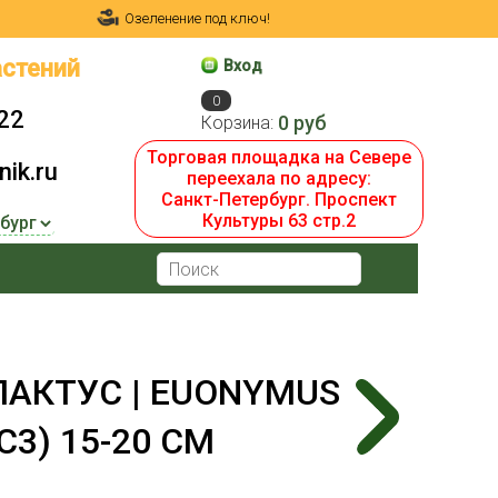
Озеленение под ключ!
стений
Вход
0
22
0 руб
Корзина:
Торговая площадка на Севере
ik.ru
переехала по адресу:
Санкт-Петербург. Проспект
Культуры 63 стр.2
АКТУС | EUONYMUS
3) 15-20 СМ