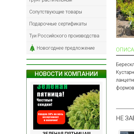
Сопутствующие товары
Подарочные сертификаты
Туи Российского производства
Новогоднее предложение
ОПИСА
Береск
Кустарн
НОВОСТИ КОМПАНИИ
ланцет
формовк
НЕ ЗА
ЗЕЛЕНАЯ ПЯТНИЦА!!!