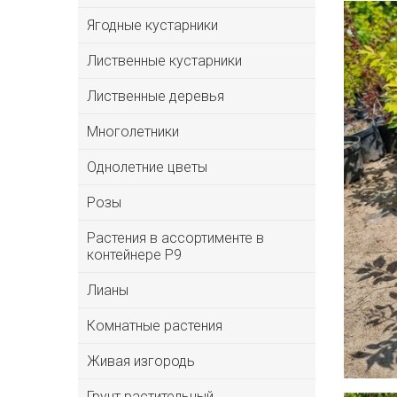
Ягодные кустарники
Лиственные кустарники
Лиственные деревья
Многолетники
Однолетние цветы
Розы
Растения в ассортименте в
контейнере P9
Лианы
Комнатные растения
Живая изгородь
Грунт растительный