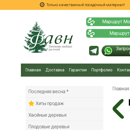
Только качественный посадочный материал!
Маршрут Мо
Маршрут
Запро
Главная
Доставка
Гарантии
Портфолио
Конта
Главна
Последняя весна *
Хиты продаж
Хвойные деревья
Плодовые деревья