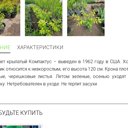
НИЕ
ХАРАКТЕРИСТИКИ
лет крылатый Компактус – выведен в 1962 году в США. Х
ик относится к низкорослым, его высота 120 см. Крона пло
ные, черешковые листья. Летом зеленые, осенью уходят
у. Нетребователен в уходе. Не терпит засухи.
БУДЬТЕ КУПИТЬ