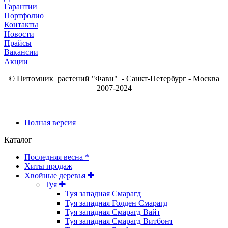
Гарантии
Портфолио
Контакты
Новости
Прайсы
Вакансии
Акции
© Питомник растений "Фавн" - Санкт-Петербург - Москва
2007-2024
Полная версия
Каталог
Последняя весна *
Хиты продаж
Хвойные деревья
Туя
Туя западная Смарагд
Туя западная Голден Смарагд
Туя западная Смарагд Вайт
Туя западная Смарагд Витбонт