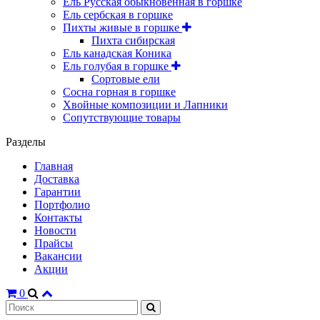
Ель Русская обыкновенная в горшке
Ель сербская в горшке
Пихты живые в горшке
Пихта сибирская
Ель канадская Коника
Ель голубая в горшке
Сортовые ели
Сосна горная в горшке
Хвойные композиции и Лапники
Сопутствующие товары
Разделы
Главная
Доставка
Гарантии
Портфолио
Контакты
Новости
Прайсы
Вакансии
Акции
0