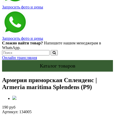
Запросить фото и цены
Запросить фото и цены
Сложно найти товар?
Напишите нашим менеджерам в
WhatsApp.
Онлайн трансляция
Каталог товаров
Армерия приморская Спленденс |
Armeria maritima Splendens (Р9)
190 руб
Артикул:
134005