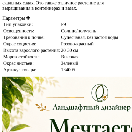
скальных садах. Это также отличное растение для
выращивания в контейнерах и вазах.
Параметры
Тип упаковки:
Р9
Освещенность:
Солнце/полутень
Требования к почве:
Супесчаная, без застоя воды
Окрас соцветия:
Розово-красный
Высота взрослого растения:
20-30 см
Морозостойкость:
Высокая
Окрас листьев:
Зеленый
Артикул товара:
134005