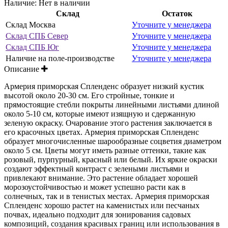
Наличие:
Нет в наличии
Склад
Остаток
Склад Москва
Уточните у менеджера
Склад СПБ Север
Уточните у менеджера
Склад СПБ Юг
Уточните у менеджера
Наличие на поле-производстве
Уточните у менеджера
Описание
Армерия приморская Спленденс образует низкий кустик
высотой около 20-30 см. Его стройные, тонкие и
прямостоящие стебли покрыты линейными листьями длиной
около 5-10 см, которые имеют изящную и сдержанную
зеленую окраску. Очарование этого растения заключается в
его красочных цветах. Армерия приморская Спленденс
образует многочисленные шарообразные соцветия диаметром
около 5 см. Цветы могут иметь разные оттенки, такие как
розовый, пурпурный, красный или белый. Их яркие окраски
создают эффектный контраст с зелеными листьями и
привлекают внимание. Это растение обладает хорошей
морозоустойчивостью и может успешно расти как в
солнечных, так и в тенистых местах. Армерия приморская
Спленденс хорошо растет на каменистых или песчаных
почвах, идеально подходит для зонирования садовых
композиций, создания красивых границ или использования в