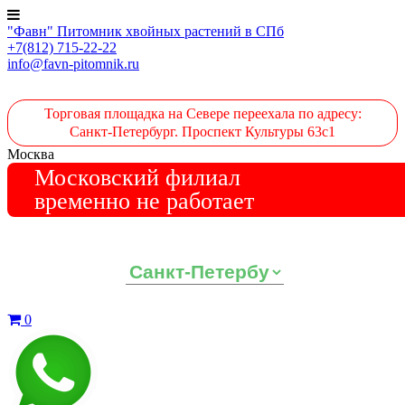
"Фавн" Питомник хвойных растений в СПб
+7(812) 715-22-22
info@favn-pitomnik.ru
Торговая площадка на Севере переехала по адресу:
Санкт-Петербург. Проспект Культуры 63с1
Москва
Московский филиал
временно не работает
Выберите ваш регион:
0