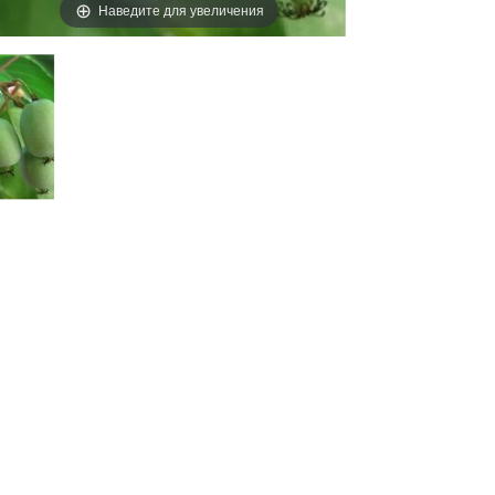
Наведите для увеличения