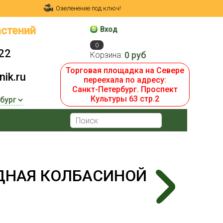
Озеленение под ключ!
стений
Вход
0
22
0 руб
Корзина:
Торговая площадка на Севере
ik.ru
переехала по адресу:
Санкт-Петербург. Проспект
Культуры 63 стр.2
ДНАЯ КОЛБАСИНОЙ