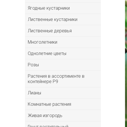
Ягодные кустарники
Лиственные кустарники
Лиственные деревья
Многолетники
Однолетние цветы
Розы
Растения в ассортименте в
контейнере P9
Лианы
Комнатные растения
Живая изгородь
Грунт растительный