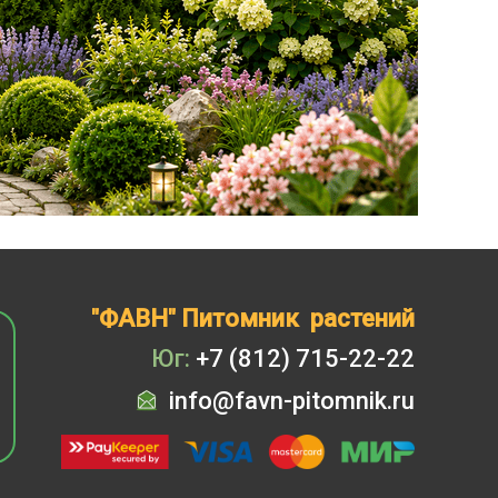
"ФАВН" Питомник растений
Юг:
+7 (812) 715-22-22
info@favn-pitomnik.ru