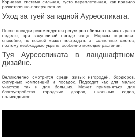
Корневая система сильная, густо переплетенная, как правило
разветвленно-поверхностная.
Уход за туей западной Ауреоспиката.
После посадки рекомендуется регулярно обильно поливать раз в
неделю, при засушливой погоде чаще. Морозы переносит
спокойно, но весной может пострадать от солнечных ожогов,
поэтому необходимо укрыть, особенно молодые растения.
Туя Ауреоспиката в ландшафтном
дизайне.
Великолепно смотрится среди живых изгородей, бордюров,
фигурных композиций и посадок. Подходит как для малых
участков так и для больших. Может применяться для
благоустройства городских дворов, школьных садов,
полисадников.