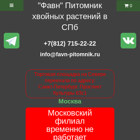
"Фавн" Питомник
0
хвойных растений в
СПб
+7(812) 715-22-22
info@favn-pitomnik.ru
Торговая площадка на Севере
переехала по адресу:
Санкт-Петербург. Проспект
Культуры 63с1
Москва
Московский
филиал
временно не
работает