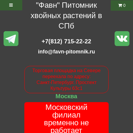
"Фавн" Питомник
0
хвойных растений в
СПб
+7(812) 715-22-22
info@favn-pitomnik.ru
Торговая площадка на Севере
переехала по адресу:
Санкт-Петербург. Проспект
Культуры 63с1
Москва
Московский
филиал
временно не
работает