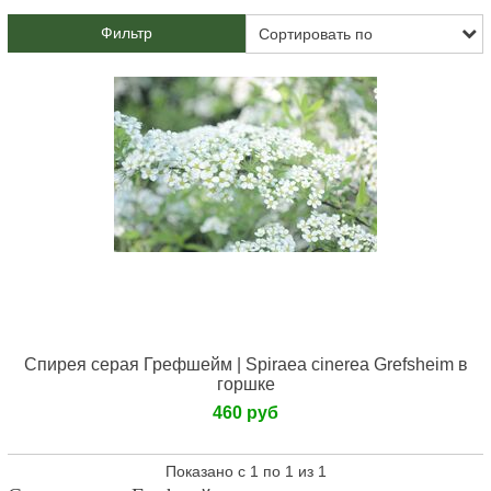
Фильтр
Спирея серая Грефшейм | Spiraea cinerea Grefsheim в
горшке
460 руб
Показано с 1 по 1 из 1