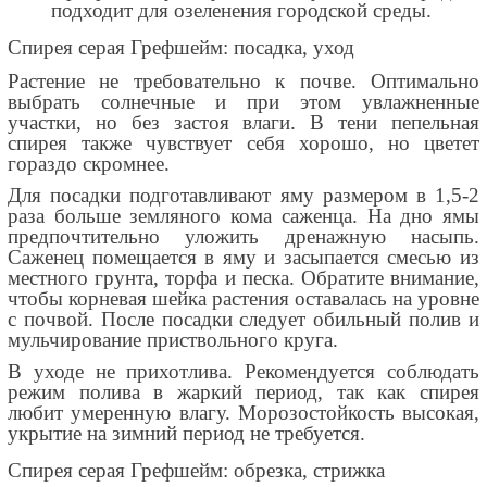
подходит для озеленения городской среды.
Спирея серая Грефшейм: посадка, уход
Растение не требовательно к почве. Оптимально
выбрать солнечные и при этом увлажненные
участки, но без застоя влаги. В тени пепельная
спирея также чувствует себя хорошо, но цветет
гораздо скромнее.
Для посадки подготавливают яму размером в 1,5-2
раза больше земляного кома саженца. На дно ямы
предпочтительно уложить дренажную насыпь.
Саженец помещается в яму и засыпается смесью из
местного грунта, торфа и песка. Обратите внимание,
чтобы корневая шейка растения оставалась на уровне
с почвой. После посадки следует обильный полив и
мульчирование приствольного круга.
В уходе не прихотлива. Рекомендуется соблюдать
режим полива в жаркий период, так как спирея
любит умеренную влагу. Морозостойкость высокая,
укрытие на зимний период не требуется.
Спирея серая Грефшейм: обрезка, стрижка