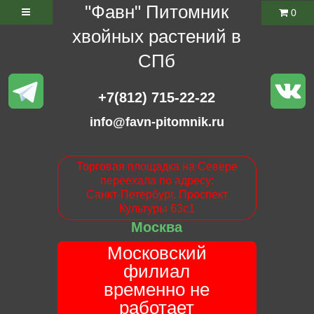
"Фавн" Питомник
0
хвойных растений в
СПб
+7(812) 715-22-22
info@favn-pitomnik.ru
Торговая площадка на Севере
переехала по адресу:
Санкт-Петербург. Проспект
Культуры 63с1
Москва
Московский
филиал
временно не
работает