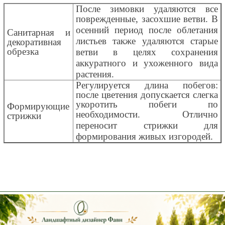
После зимовки удаляются все
поврежденные, засохшие ветви.
В
осенний период после облетания
Санитарная и
листьев также удаляются старые
декоративная
обрезка
ветви в целях сохранения
аккуратного и ухоженного вида
растения.
Регулируется длина побегов:
после цветения допускается слегка
укоротить побеги по
Формирующие
необходимости.
Отлично
стрижки
переносит стрижки для
формирования живых изгородей.