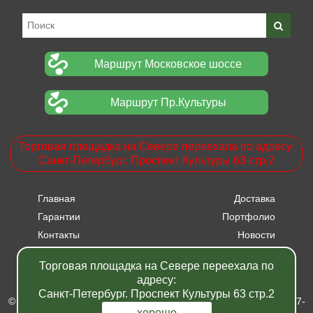
Маршрут Московское шоссе
Маршрут Пр.Культуры
Торговая площадка на Севере переехала по адресу:
Санкт-Петербург. Проспект Культуры 63 стр.2
Главная
Доставка
Гарантии
Портфолио
Контакты
Новости
Прайсы
Вакансии
Торговая площадка на Севере переехала по
Акции
адресу:
Санкт-Петербург. Проспект Культуры 63 стр.2
© Питомник растений "Фавн" - Санкт-Петербург - Москва 2007-
хорошо
2024