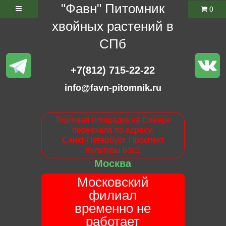
"Фавн" Питомник
0
хвойных растений в
СПб
+7(812) 715-22-22
info@favn-pitomnik.ru
Торговая площадка на Севере
переехала по адресу:
Санкт-Петербург. Проспект
Культуры 63с1
Москва
Московский
филиал
временно не
работает