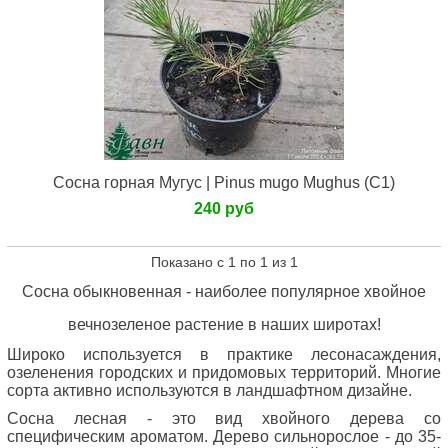
Сосна горная Мугус | Pinus mugo Mughus (С1)
240 руб
Показано с 1 по 1 из 1
Сосна обыкновенная -
наиболее популярное хвойное
вечнозеленое растение в наших широтах!
Широко используется в практике лесонасаждения,
озеленения городских и придомовых территорий.
Многие
сорта активно используются в ландшафтном дизайне.
Сосна лесная - это вид хвойного дерева со
специфическим ароматом. Дерево сильнорослое - до 35-