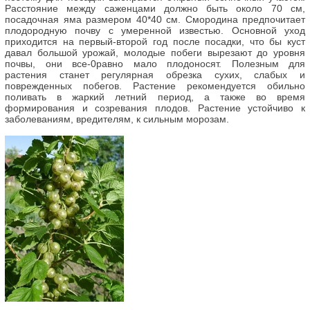
Расстояние между саженцами должно быть около 70 см,
посадочная яма размером 40*40 см. Смородина предпочитает
плодородную почву с умеренной известью. Основной уход
приходится на первый-второй год после посадки, что бы куст
давал большой урожай, молодые побеги вырезают до уровня
почвы, они все-0равно мало плодоносят. Полезным для
растения станет регулярная обрезка сухих, слабых и
поврежденных побегов. Растение рекомендуется обильно
поливать в жаркий летний период, а также во время
формирования и созревания плодов. Растение устойчиво к
заболеваниям, вредителям, к сильным морозам.