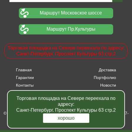
Маршрут Московское шоссе
Маршрут Пр.Культуры
Торговая площадка на Севере переехала по адресу:
Санкт-Петербург. Проспект Культуры 63 стр.2
Главная
Доставка
Гарантии
Портфолио
Контакты
Новости
Прайсы
Вакансии
Торговая площадка на Севере переехала по
Акции
адресу:
Санкт-Петербург. Проспект Культуры 63 стр.2
© Питомник растений "Фавн" - Санкт-Петербург - Москва 2007-
2024
хорошо