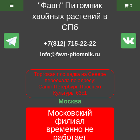
"Фавн" Питомник
0
хвойных растений в
СПб
+7(812) 715-22-22
info@favn-pitomnik.ru
Торговая площадка на Севере
переехала по адресу:
Санкт-Петербург. Проспект
Культуры 63с1
Москва
Московский
филиал
временно не
работает