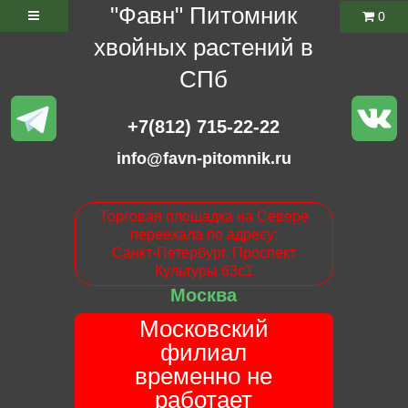
"Фавн" Питомник
0
хвойных растений в
СПб
+7(812) 715-22-22
info@favn-pitomnik.ru
Торговая площадка на Севере
переехала по адресу:
Санкт-Петербург. Проспект
Культуры 63с1
Москва
Московский
филиал
временно не
работает