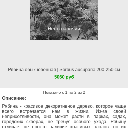
Нет в наличии
Рябина обыкновенная | Sorbus aucuparia 200-250 см
5060 руб
Показано с 1 по 2 из 2
Описание:
Рябина - красивое декоративное дерево, которое чаще
всего встречается нам в жизни. Из-за своей
неприхотливости, она может расти в парках, садах,
городских скверах, не требуя особого ухода. Рябину
отличает не просто наличие красивых плодов, но их