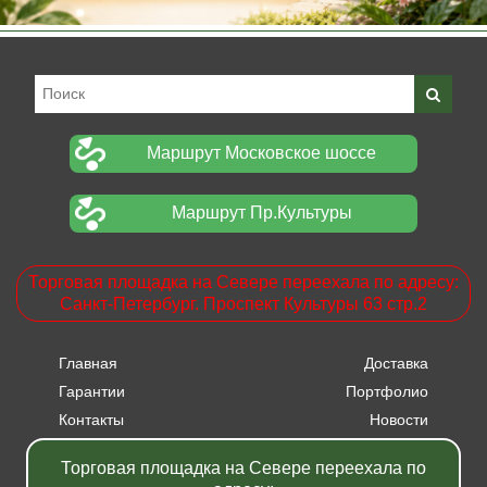
Маршрут Московское шоссе
Маршрут Пр.Культуры
Торговая площадка на Севере переехала по адресу:
Санкт-Петербург. Проспект Культуры 63 стр.2
Главная
Доставка
Гарантии
Портфолио
Контакты
Новости
Прайсы
Вакансии
Торговая площадка на Севере переехала по
Акции