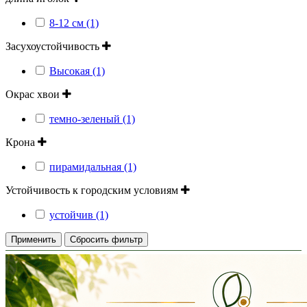
8-12 см (1)
Засухоустойчивость
Высокая (1)
Окрас хвои
темно-зеленый (1)
Крона
пирамидальная (1)
Устойчивость к городским условиям
устойчив (1)
Применить
Сбросить фильтр