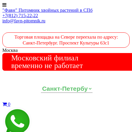
"Фавн" Питомник хвойных растений в СПб
+7(812) 715-22-22
info@favn-pitomnik.ru
Торговая площадка на Севере переехала по адресу:
Санкт-Петербург. Проспект Культуры 63с1
Москва
Московский филиал
временно не работает
Выберите ваш регион:
0