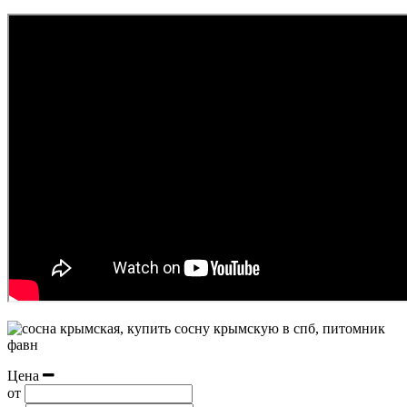
Цена
от