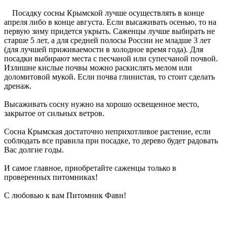
Посадку сосны Крымской лучше осуществлять в конце
апреля либо в конце августа. Если высаживать осенью, то на
первую зиму придется укрыть. Саженцы лучше выбирать не
старше 5 лет, а для средней полосы России не младше 3 лет
(для лучшей приживаемости в холодное время года). Для
посадки выбирают места с песчаной или супесчаной почвой.
Излишне кислые почвы можно раскислять мелом или
доломитовой мукой. Если почва глинистая, то стоит сделать
дренаж.
Высаживать сосну нужно на хорошо освещенное место,
закрытое от сильных ветров.
Сосна Крымская достаточно неприхотливое растение, если
соблюдать все правила при посадке, то дерево будет радовать
Вас долгие годы.
И самое главное, приобретайте саженцы только в
проверенных питомниках!
С любовью к вам Питомник Фавн!