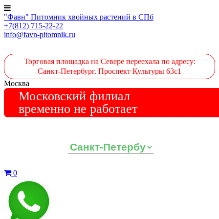
"Фавн" Питомник хвойных растений в СПб
+7(812) 715-22-22
info@favn-pitomnik.ru
Торговая площадка на Севере переехала по адресу:
Санкт-Петербург. Проспект Культуры 63с1
Москва
Московский филиал
временно не работает
Выберите ваш регион:
0