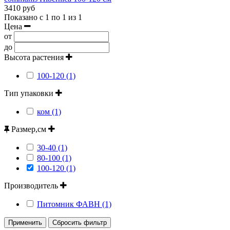
3410 руб
Показано с 1 по 1 из 1
Цена
от
до
Высота растения
100-120 (1)
Тип упаковки
ком (1)
Размер,см
30-40 (1)
80-100 (1)
100-120 (1)
Производитель
Питомник ФАВН (1)
Применить
Сбросить фильтр