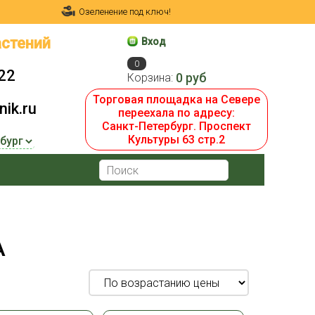
Озеленение под ключ!
стений
Вход
0
22
0 руб
Корзина:
Торговая площадка на Севере
ik.ru
переехала по адресу:
Санкт-Петербург. Проспект
Культуры 63 стр.2
А