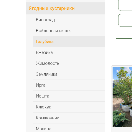
Ягодные кустарники
Виноград
Войлочная вишня
Голубика
Ежевика
Жимолость
Земляника
Ирга
Йошта
Клюква
Крыжовник
Малина