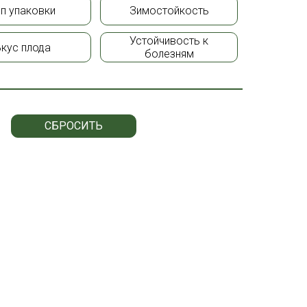
ип упаковки
Зимостойкость
Устойчивость к
Вкус плода
болезням
СБРОСИТЬ