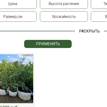
Цена
Высота растения
Т
Размер,см
Урожайность
РАСКРЫТЬ
ПРИМЕНИТЬ