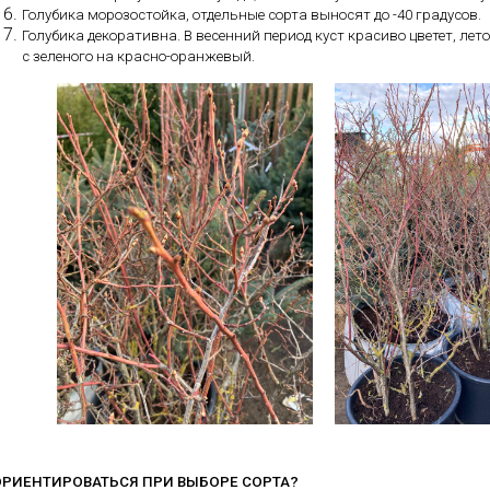
Голубика морозостойка, отдельные сорта выносят до -40 градусов.
Голубика декоративна. В весенний период куст красиво цветет, лет
с зеленого на красно-оранжевый.
ОРИЕНТИРОВАТЬСЯ ПРИ ВЫБОРЕ СОРТА?