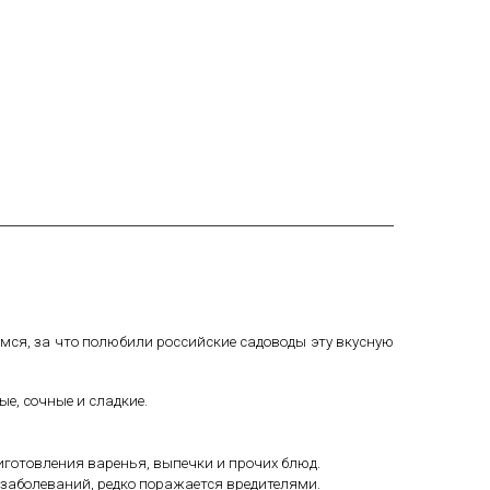
емся, за что полюбили российские садоводы эту вкусную
ые, сочные и сладкие.
иготовления варенья, выпечки и прочих блюд.
у заболеваний, редко поражается вредителями.