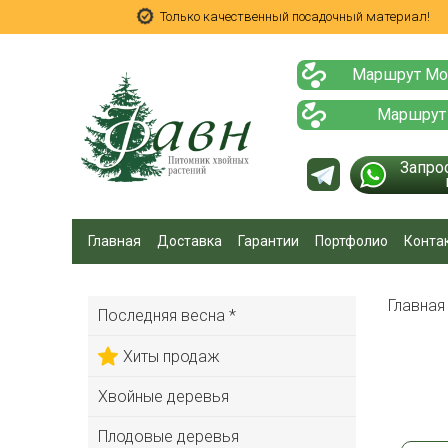
Только качественный посадочный материал!
Маршрут Мо
Маршрут
Запро
Главная
Доставка
Гарантии
Портфолио
Конта
Главна
Последняя весна *
Хиты продаж
Хвойные деревья
Плодовые деревья