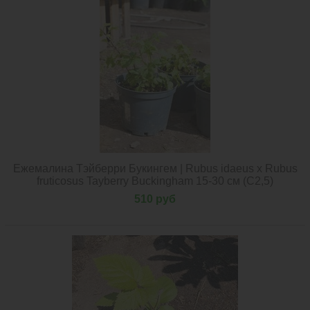
Ежемалина Тэйберри Букингем | Rubus idaeus x Rubus
fruticosus Tayberry Buckingham 15-30 см (С2,5)
510 руб