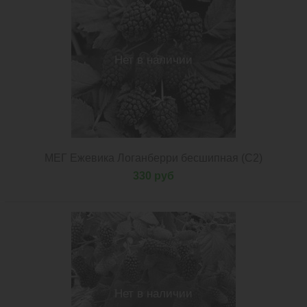
Нет в наличии
МЕГ Ежевика Логанберри бесшипная (С2)
330 руб
Нет в наличии