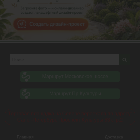
Маршрут Московское шоссе
Маршрут Пр.Культуры
Торговая площадка на Севере переехала по адресу:
Санкт-Петербург. Проспект Культуры 63 стр.2
Главная
Доставка