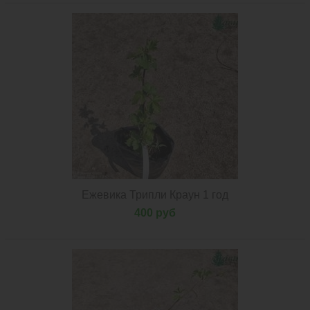
Ежевика Трипли Краун 1 год
400 руб