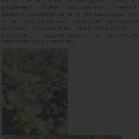
часто лишены колючек, что делает уход за
растением более комфортным. Ежевика
активно используется как в частных садах, так
и в промышленных посадках благодаря
высокой урожайности, неприхотливости и
способности адаптироваться к различным
климатическим условиям.