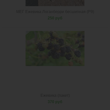
МЕГ Ежевика Логанберри бесшипная (Р9)
250 руб
Ежевика (пакет)
370 руб