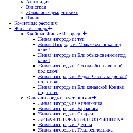
Актинидия
Виноград
Жимолость декоративная
Плющ
Комнатные растения
Живая изгородь
Хвойные Живые Изгороди
Живая изгородь из туи
Живая Изгородь из Можжевельника под
ключ!
Живая изгородь из Ели обыкновенной под
ключ!
Живая изгородь из Сосны обыкновенной
под ключ!
Живая изгородь из Кедра (Сосны кедровой)
под ключ!
Живая изгородь из Ели канадской Коники
под ключ!
Живая изгородь из кустарников
Живая изгородь из Кизильника
Живая изгородь из Барбариса
Живая изгородь из Спиреи
ЖИВАЯ ИЗГОРОДЬ ИЗ БОЯРЫШНИКА
Живая изгородь из Дерена
Живая изгородь из Пузыреплодника