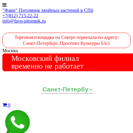
"Фавн" Питомник хвойных растений в СПб
+7(812) 715-22-22
info@favn-pitomnik.ru
Торговая площадка на Севере переехала по адресу:
Санкт-Петербург. Проспект Культуры 63с1
Москва
Московский филиал
временно не работает
Выберите ваш регион:
0