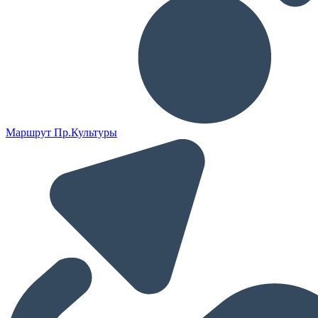
Маршрут Пр.Культуры