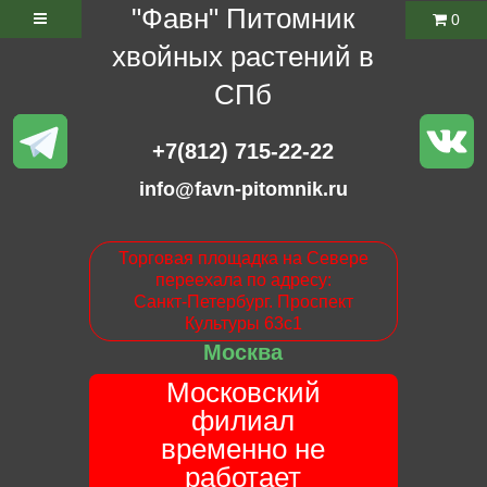
"Фавн" Питомник
0
хвойных растений в
СПб
+7(812) 715-22-22
info@favn-pitomnik.ru
Торговая площадка на Севере
переехала по адресу:
Санкт-Петербург. Проспект
Культуры 63с1
Москва
Московский
филиал
временно не
работает