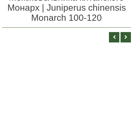
Монарх | Juniperus chinensis
Monarch 100-120