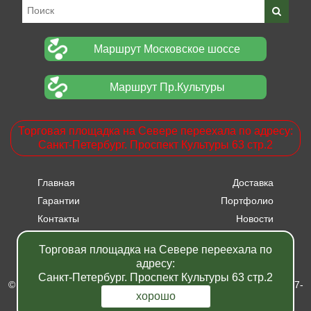
Маршрут Московское шоссе
Маршрут Пр.Культуры
Торговая площадка на Севере переехала по адресу:
Санкт-Петербург. Проспект Культуры 63 стр.2
Главная
Доставка
Гарантии
Портфолио
Контакты
Новости
Прайсы
Вакансии
Торговая площадка на Севере переехала по
Акции
адресу:
Санкт-Петербург. Проспект Культуры 63 стр.2
© Питомник растений "Фавн" - Санкт-Петербург - Москва 2007-
хорошо
2024