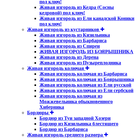
под ключ!
Живая изгородь из Кедра (Сосны
кедровой) под ключ!
Живая изгородь из Ели канадской Коники
под ключ!
Живая изгородь из кустарников
Живая изгородь из Кизильника
Живая изгородь из Барбариса
Живая изгородь из Спиреи
ЖИВАЯ ИЗГОРОДЬ ИЗ БОЯРЫШНИКА
Живая изгородь из Дерена
Живая изгородь из Пузыреплодника
Живая изгородь колючая
Живая изгородь колючая из Барбариса
Живая изгородь колючая из Боярышника
Живая изгородь колючая из Ели русской
Живая изгородь колючая из Ели сербской
Живая изгородь колючая из
Можжевельника обыкновенного
Хиберника
Бордюры
Бордюр из Туи западной Хозери
Бордюр из Кизильника блестящего
Бордюр из Барбариса
Живая изгородь среднего размера