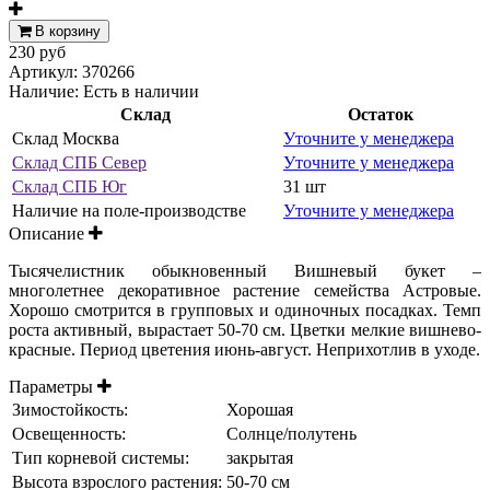
В корзину
230 руб
Артикул:
370266
Наличие:
Есть в наличии
Склад
Остаток
Склад Москва
Уточните у менеджера
Склад СПБ Север
Уточните у менеджера
Склад СПБ Юг
31 шт
Наличие на поле-производстве
Уточните у менеджера
Описание
Тысячелистник обыкновенный Вишневый букет –
многолетнее декоративное растение семейства Астровые.
Хорошо смотрится в групповых и одиночных посадках. Темп
роста активный, вырастает 50-70 см. Цветки мелкие вишнево-
красные. Период цветения июнь-август. Неприхотлив в уходе.
Параметры
Зимостойкость:
Хорошая
Освещенность:
Солнце/полутень
Тип корневой системы:
закрытая
Высота взрослого растения:
50-70 см