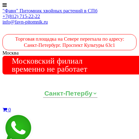
"Фавн" Питомник хвойных растений в СПб
+7(812) 715-22-22
info@favn-pitomnik.ru
Торговая площадка на Севере переехала по адресу:
Санкт-Петербург. Проспект Культуры 63с1
Москва
Московский филиал
временно не работает
Выберите ваш регион:
0