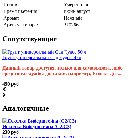
Полив:
Умеренный
Время цветения:
июнь-август
Аромат:
Нежный
Артикул товара:
370266
Cопутствующие
Грунт универсальный Сад Чудес 50 л
Данный товар доступен только для самовывоза, либо
средством службы доставки, например, Яндекс.Дос...
450 руб
Аналогичные
Ясколка Биберштейна (С2/С3)
230 руб