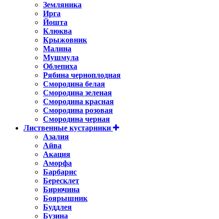
Земляника
Ирга
Йошта
Клюква
Крыжовник
Малина
Мушмула
Облепиха
Рябина черноплодная
Смородина белая
Смородина зеленая
Смородина красная
Смородина розовая
Смородина черная
Лиственные кустарники
Азалия
Айва
Акация
Аморфа
Барбарис
Бересклет
Бирючина
Боярышник
Буддлея
Бузина