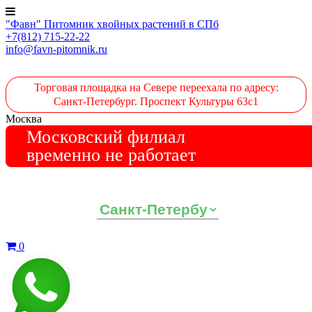
"Фавн" Питомник хвойных растений в СПб
+7(812) 715-22-22
info@favn-pitomnik.ru
Торговая площадка на Севере переехала по адресу:
Санкт-Петербург. Проспект Культуры 63с1
Москва
Московский филиал
временно не работает
Выберите ваш регион:
0