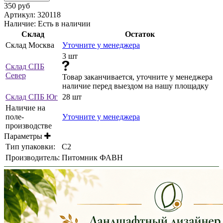
350 руб
Артикул:
320118
Наличие:
Есть в наличии
Склад
Остаток
Склад Москва
Уточните у менеджера
3 шт
Склад СПБ
Север
Товар заканчивается, уточните у менеджера
наличие перед выездом на нашу площадку
Склад СПБ Юг
28 шт
Наличие на
поле-
Уточните у менеджера
производстве
Параметры
Тип упаковки:
С2
Производитель:
Питомник ФАВН