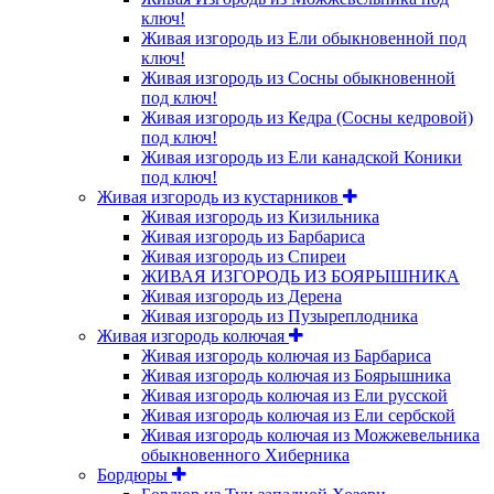
ключ!
Живая изгородь из Ели обыкновенной под
ключ!
Живая изгородь из Сосны обыкновенной
под ключ!
Живая изгородь из Кедра (Сосны кедровой)
под ключ!
Живая изгородь из Ели канадской Коники
под ключ!
Живая изгородь из кустарников
Живая изгородь из Кизильника
Живая изгородь из Барбариса
Живая изгородь из Спиреи
ЖИВАЯ ИЗГОРОДЬ ИЗ БОЯРЫШНИКА
Живая изгородь из Дерена
Живая изгородь из Пузыреплодника
Живая изгородь колючая
Живая изгородь колючая из Барбариса
Живая изгородь колючая из Боярышника
Живая изгородь колючая из Ели русской
Живая изгородь колючая из Ели сербской
Живая изгородь колючая из Можжевельника
обыкновенного Хиберника
Бордюры