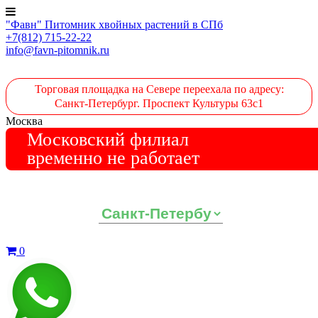
"Фавн" Питомник хвойных растений в СПб
+7(812) 715-22-22
info@favn-pitomnik.ru
Торговая площадка на Севере переехала по адресу:
Санкт-Петербург. Проспект Культуры 63с1
Москва
Московский филиал
временно не работает
Выберите ваш регион:
0