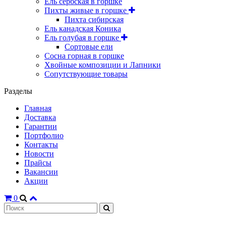
Ель сербская в горшке
Пихты живые в горшке
Пихта сибирская
Ель канадская Коника
Ель голубая в горшке
Сортовые ели
Сосна горная в горшке
Хвойные композиции и Лапники
Сопутствующие товары
Разделы
Главная
Доставка
Гарантии
Портфолио
Контакты
Новости
Прайсы
Вакансии
Акции
0