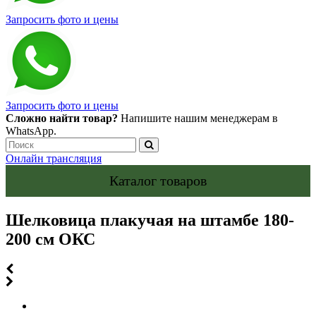
Запросить фото и цены
Запросить фото и цены
Сложно найти товар?
Напишите нашим менеджерам в
WhatsApp.
Онлайн трансляция
Каталог товаров
Шелковица плакучая на штамбе 180-
200 см ОКС