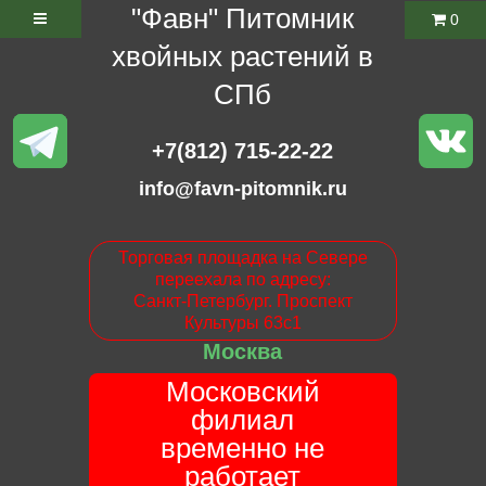
"Фавн" Питомник
0
хвойных растений в
СПб
+7(812) 715-22-22
info@favn-pitomnik.ru
Торговая площадка на Севере
переехала по адресу:
Санкт-Петербург. Проспект
Культуры 63с1
Москва
Московский
филиал
временно не
работает