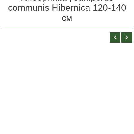
communis Hibernica 120-140
см