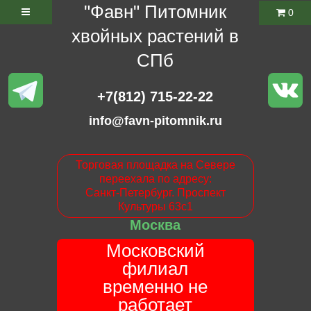
"Фавн" Питомник
0
хвойных растений в
СПб
+7(812) 715-22-22
info@favn-pitomnik.ru
Торговая площадка на Севере
переехала по адресу:
Санкт-Петербург. Проспект
Культуры 63с1
Москва
Московский
филиал
временно не
работает