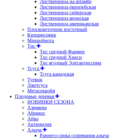
Лиственница на штамбе
Лиственница европейская
Лиственница сибирская
Лиственница японская
Лиственница американская
Плосковеточник восточный
Кипарисовик
Микробиота
Тис
Тис средний Фармен
Тис средний Хикси
Тис ягодный Элегантиссима
Тсуга
Тсуга канадская
Туевик
Лжетсуга
Метасеквойя
Плодовые деревья
НОВИНКИ СЕЗОНА
Азимина
Абрикос
Айва
Актинидия
Алыча
Раннего срока созревания алыча