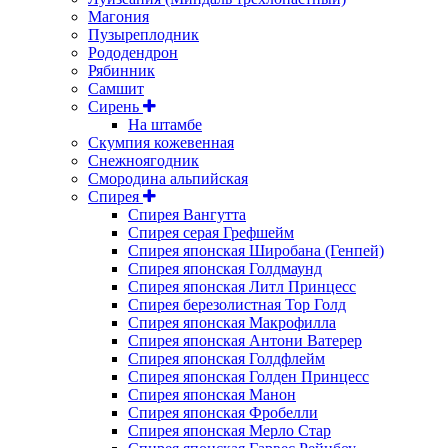
Магония
Пузыреплодник
Рододендрон
Рябинник
Самшит
Сирень
На штамбе
Скумпия кожевенная
Снежноягодник
Смородина альпийская
Спирея
Спирея Вангутта
Спирея серая Грефшейм
Спирея японская Широбана (Генпей)
Спирея японская Голдмаунд
Спирея японская Литл Принцесс
Спирея березолистная Тор Голд
Спирея японская Макрофилла
Спирея японская Антони Ватерер
Спирея японская Голдфлейм
Спирея японская Голден Принцесс
Спирея японская Манон
Спирея японская Фробелли
Спирея японская Мерло Стар