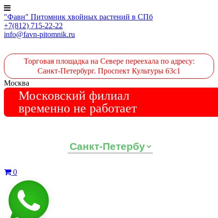
"Фавн" Питомник хвойных растений в СПб
+7(812) 715-22-22
info@favn-pitomnik.ru
Торговая площадка на Севере переехала по адресу:
Санкт-Петербург. Проспект Культуры 63с1
Москва
Московский филиал
временно не работает
Выберите ваш регион:
0