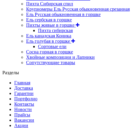
Пихта Сибирская спил
Крупномеры Ель Русская обыкновенная срезанная
Ель Русская обыкновенная в горшке
Ель сербская в горшке
Пихты живые в горшке
Пихта сибирская
Ель канадская Коника
Ель голубая в горшке
Сортовые ели
Сосна горная в горшке
Хвойные композиции и Лапники
Сопутствующие товары
Разделы
Главная
Доставка
Гарантии
Портфолио
Контакты
Новости
Прайсы
Вакансии
Акции