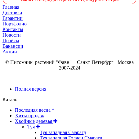
Главная
Доставка
Гарантии
Портфолио
Контакты
Новости
Прайсы
Вакансии
Акции
© Питомник растений "Фавн" - Санкт-Петербург - Москва
2007-2024
Полная версия
Каталог
Последняя весна *
Хиты продаж
Хвойные деревья
Туя
Туя западная Смарагд
Туя западная Голден Смарагд