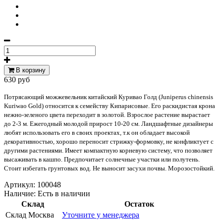
В корзину
630 руб
Потрясающий можжевельник китайский Куривао Голд (Juniperus chinensis
Kuriwao Gold) относится к семейству Кипарисовые. Его раскидистая крона
нежно-зеленого цвета переходит в золотой. Взрослое растение вырастает
до 2-3 м. Ежегодный молодой прирост 10-20 см. Ландшафтные дизайнеры
любят использовать его в своих проектах, т.к он обладает высокой
декоративностью, хорошо переносит стрижку-формовку, не конфликтует с
другими растениями. Имеет компактную корневую систему, что позволяет
высаживать в кашпо. Предпочитает солнечные участки или полутень.
Стоит избегать грунтовых вод. Не выносит засухи почвы. Морозостойкий.
Артикул:
100048
Наличие:
Есть в наличии
Склад
Остаток
Склад Москва
Уточните у менеджера