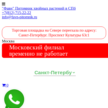
"Фавн" Питомник хвойных растений в СПб
+7(812) 715-22-22
info@favn-pitomnik.ru
Торговая площадка на Севере переехала по адресу:
Санкт-Петербург. Проспект Культуры 63с1
Москва
Московский филиал
временно не работает
Выберите ваш регион:
0