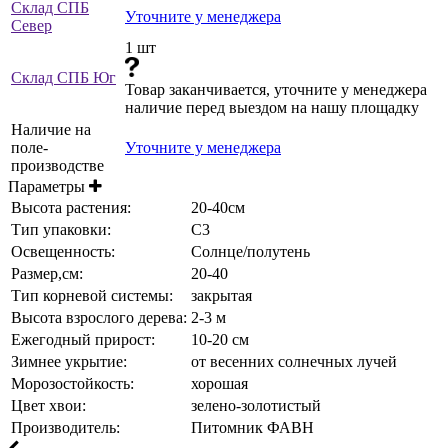
Склад СПБ
Уточните у менеджера
Север
1 шт
Склад СПБ Юг
Товар заканчивается, уточните у менеджера
наличие перед выездом на нашу площадку
Наличие на
поле-
Уточните у менеджера
производстве
Параметры
Высота растения:
20-40см
Тип упаковки:
С3
Освещенность:
Солнце/полутень
Размер,см:
20-40
Тип корневой системы:
закрытая
Высота взрослого дерева:
2-3 м
Ежегодный прирост:
10-20 см
Зимнее укрытие:
от весенних солнечных лучей
Морозостойкость:
хорошая
Цвет хвои:
зелено-золотистый
Производитель:
Питомник ФАВН