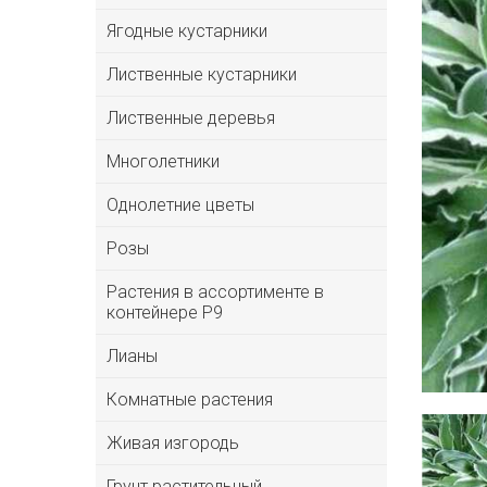
Ягодные кустарники
Лиственные кустарники
Лиственные деревья
Многолетники
Однолетние цветы
Розы
Растения в ассортименте в
контейнере P9
Лианы
Комнатные растения
Живая изгородь
Грунт растительный