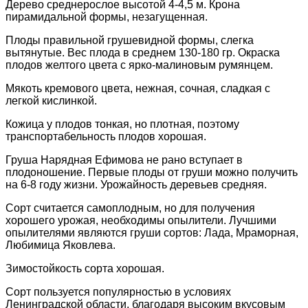
Дерево среднерослое высотой 4-4,5 м. Крона
пирамидальной формы, незагущенная.
Плоды правильной грушевидной формы, слегка
вытянутые. Вес плода в среднем 130-180 гр. Окраска
плодов желтого цвета с ярко-малиновым румянцем.
Мякоть кремового цвета, нежная, сочная, сладкая с
легкой кислинкой.
Кожица у плодов тонкая, но плотная, поэтому
транспортабельность плодов хорошая.
Груша Нарядная Ефимова не рано вступает в
плодоношение. Первые плоды от груши можно получить
на 6-8 году жизни. Урожайность деревьев средняя.
Сорт считается самоплодным, но для получения
хорошего урожая, необходимы опылители. Лучшими
опылителями являются груши сортов: Лада, Мраморная,
Любимица Яковлева.
Зимостойкость сорта хорошая.
Сорт пользуется популярностью в условиях
Ленинградской области, благодаря высоким вкусовым