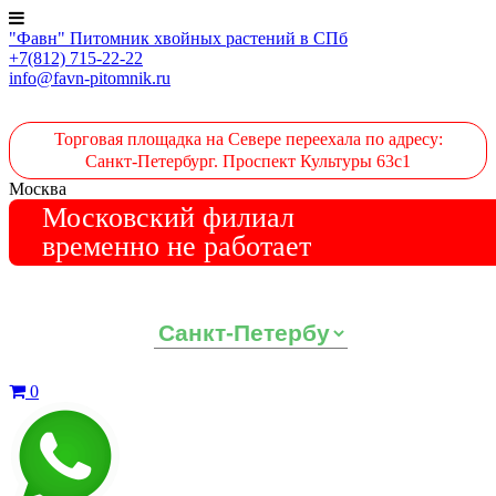
"Фавн" Питомник хвойных растений в СПб
+7(812) 715-22-22
info@favn-pitomnik.ru
Торговая площадка на Севере переехала по адресу:
Санкт-Петербург. Проспект Культуры 63с1
Москва
Московский филиал
временно не работает
Выберите ваш регион:
0