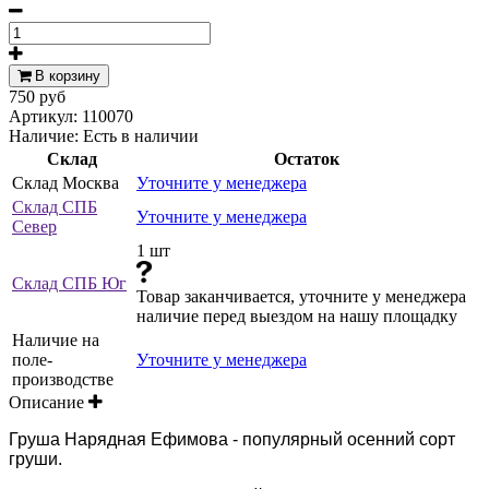
В корзину
750 руб
Артикул:
110070
Наличие:
Есть в наличии
Склад
Остаток
Склад Москва
Уточните у менеджера
Склад СПБ
Уточните у менеджера
Север
1 шт
Склад СПБ Юг
Товар заканчивается, уточните у менеджера
наличие перед выездом на нашу площадку
Наличие на
поле-
Уточните у менеджера
производстве
Описание
Груша Нарядная Ефимова - популярный осенний сорт
груши.