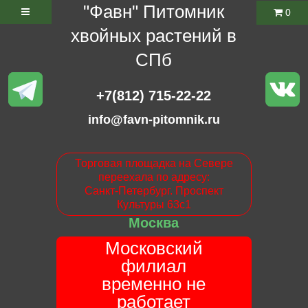
"Фавн" Питомник
0
хвойных растений в
СПб
+7(812) 715-22-22
info@favn-pitomnik.ru
Торговая площадка на Севере
переехала по адресу:
Санкт-Петербург. Проспект
Культуры 63с1
Москва
Московский
филиал
временно не
работает