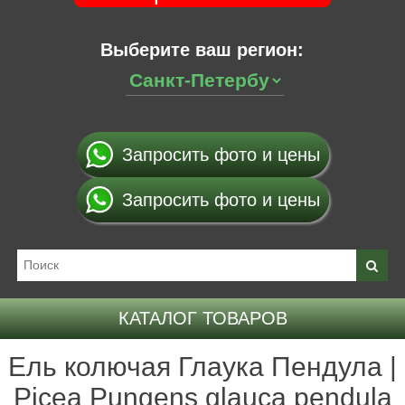
Выберите ваш регион:
Запросить фото и цены
Запросить фото и цены
КАТАЛОГ ТОВАРОВ
Ель колючая Глаука Пендула |
Picea Pungens glauca pendula